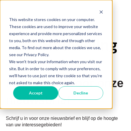
This website stores cookies on your computer.
These cookies are used to improve your website
experience and provide more personalized services
to you, both on this website and through other
media. To find out more about the cookies we use,
see our Privacy Policy.
We won't track your information when you visit our
site. But in order to comply with your preferences,
we'll have to use just one tiny cookie so that you're
Meld u aan voor onze
not asked to make this choice again.
Accept
Decline
nieuwsbrief
Schrijf u in voor onze nieuwsbrief en blijf op de hoogte
van uw interessegebieden!